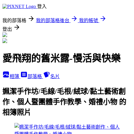
登入
我的部落格
我的部落格後台
我的帳號
登出
愛飛翔的舊米露-慢活與快樂
相簿
部落格
名片
姵潔手作坊/毛線/毛根/絨球/黏土藝術創
作、個人暨團體手作教學、婚禮小物 的
相簿照片