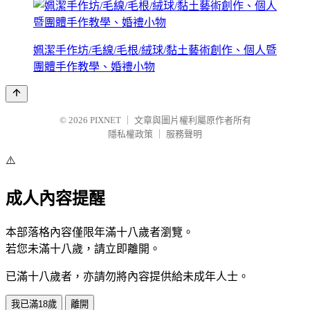
姵潔手作坊/毛線/毛根/絨球/黏土藝術創作、個人暨
團體手作教學、婚禮小物
© 2026
PIXNET
｜
文章與圖片權利屬原作者所有
隱私權政策
｜
服務聲明
⚠️
成人內容提醒
本部落格內容僅限年滿十八歲者瀏覽。
若您未滿十八歲，請立即離開。
已滿十八歲者，亦請勿將內容提供給未成年人士。
我已滿18歲
離開